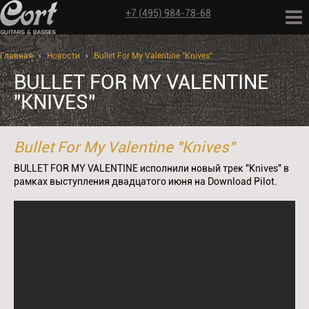
+7 (495) 984-78-68
Главная
›
Новости
›
Bullet For My Valentine "Knives"
BULLET FOR MY VALENTINE
"KNIVES"
Bullet For My Valentine "Knives"
BULLET FOR MY VALENTINE исполнили новый трек "Knives" в
рамках выступления двадцатого июня на Download Pilot.