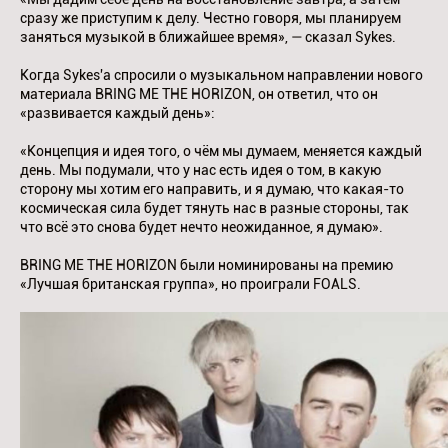
сразу же приступим к делу. Честно говоря, мы планируем
заняться музыкой в ближайшее время», — сказал Sykes.
Когда Sykes'a спросили о музыкальном направлении нового
материала BRING ME THE HORIZON, он ответил, что он
«развивается каждый день»:
«Концепция и идея того, о чём мы думаем, меняется каждый
день. Мы подумали, что у нас есть идея о том, в какую
сторону мы хотим его направить, и я думаю, что какая-то
космическая сила будет тянуть нас в разные стороны, так
что всё это снова будет нечто неожиданное, я думаю».
BRING ME THE HORIZON были номинированы на премию
«Лучшая британская группа», но проиграли FOALS.