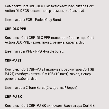
Комплект Cort CBP-DLX FGB включает: бас-гитара Cort
Action DLX FGB, чехол, тюнер, ремень, кабель, dvd.
Цвет гитары FGB - Faded Grey Burst.
CBP-DLX PPB
Комплект Cort CBP-DLX PPB включает: бас-гитара Cort
Action DLX PPB, чехол, тюнер, ремень, кабель, dvd.
Цвет гитары PPB - PPB -Purple burst.
CBP-PJ 2T
Комплект Cort CBP-PJ 2T включает: бас-гитара Cort GB
PJ 2T, комбоусилитель CM10B (10 ватт), чехол, тюнер,
ремень, кабель, dvd.
Цвет гитары 2 Tone Burst (2-х цветный берст).
CBP-PJ BK
Комплект Cort CBP-PJ BK включает: бас-гитара Cort GB