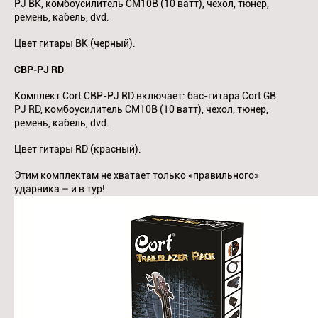
PJ BK, комбоусилитель CM10B (10 ватт), чехол, тюнер,
ремень, кабель, dvd.
Цвет гитары BK (черный).
CBP-PJ RD
Комплект Cort CBP-PJ RD включает: бас-гитара Cort GB
PJ RD, комбоусилитель CM10B (10 ватт), чехол, тюнер,
ремень, кабель, dvd.
Цвет гитары RD (красный).
Этим комплектам не хватает только «правильного»
ударника – и в тур!