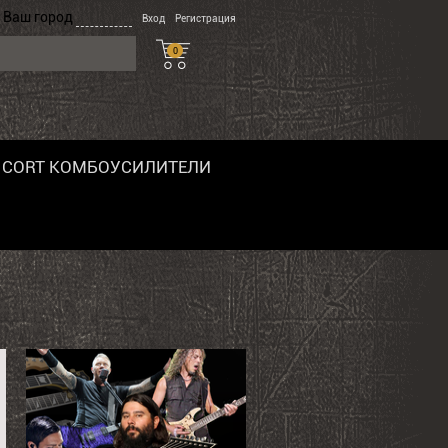
Ваш город
Вход
Регистрация
0
CORT КОМБОУСИЛИТЕЛИ