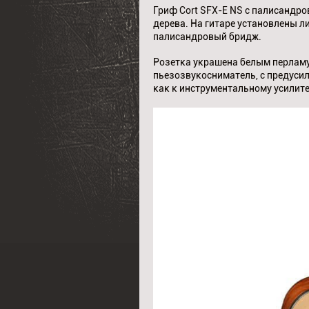
Гриф Cort SFX-E NS с палисандро
дерева. На гитаре установлены 
палисандровый бридж.
Розетка украшена белым перлам
пьезозвукосниматель, с предусил
как к инструментальному усилите