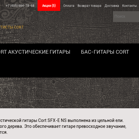
+7 (495) 984-78-68
Акции
(5)
Оплата
Возврат товара
Доставка
Контакты
РТИСТЫ CORT
RT АКУСТИЧЕСКИЕ ГИТАРЫ
БАС-ГИТАРЫ CORT
стической гитары Cort SFX-E NS выполнена из цельной ели.
ого дерева. Это обеспечивает гитаре превосходное звучание,
тся.