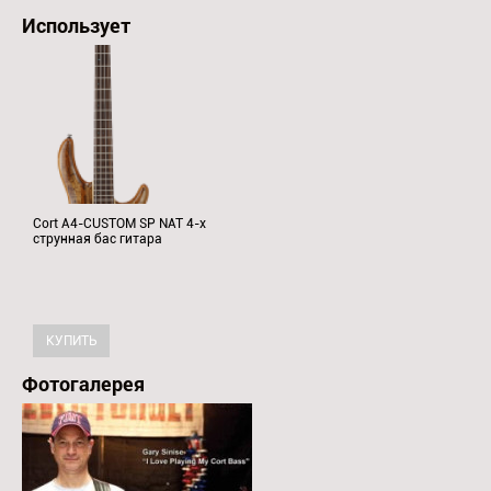
Использует
Cort A4-CUSTOM SP NAT 4-х
струнная бас гитара
Фотогалерея